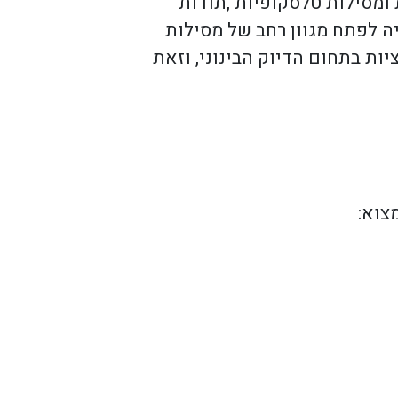
ומסילות טלסקופיות ,תודות
יה לפתח מגוון רחב של מסילות
יות בתחום הדיוק הבינוני, וזאת
צוא: