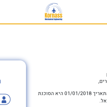
ה
ים,
חברת קורנס הנדסה גאה להכריז שהחל מהתאריך 01/01/2018 היא הסוכנת